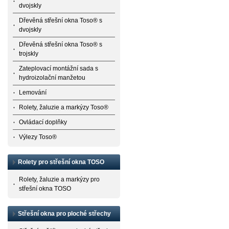
dvojskly
Dřevěná střešní okna Toso® s
dvojskly
Dřevěná střešní okna Toso® s
trojskly
Zateplovací montážní sada s
hydroizolační manžetou
Lemování
Rolety, žaluzie a markýzy Toso®
Ovládací doplňky
Výlezy Toso®
Rolety pro střešní okna TOSO
Rolety, žaluzie a markýzy pro
střešní okna TOSO
Střešní okna pro ploché střechy