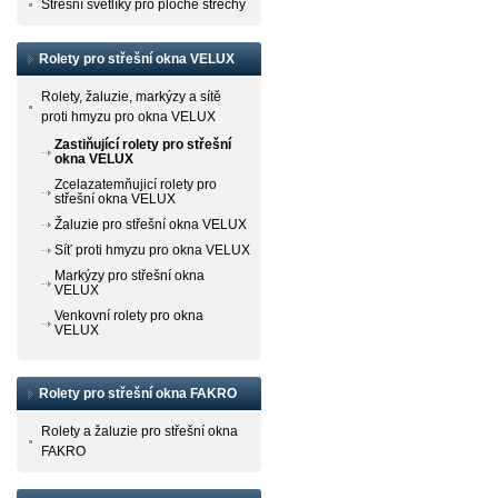
Střešní světlíky pro ploché střechy
Rolety pro střešní okna VELUX
Rolety, žaluzie, markýzy a sítě
proti hmyzu pro okna VELUX
Zastiňující rolety pro střešní
okna VELUX
Zcelazatemňujicí rolety pro
střešní okna VELUX
Žaluzie pro střešní okna VELUX
Síť proti hmyzu pro okna VELUX
Markýzy pro střešní okna
VELUX
Venkovní rolety pro okna
VELUX
Rolety pro střešní okna FAKRO
Rolety a žaluzie pro střešní okna
FAKRO