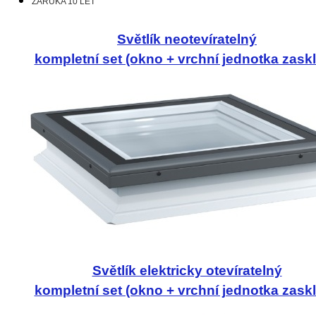
ZÁRUKA 10 LET
Světlík neotevíratelný
kompletní set (okno + vrchní jednotka zaskl
Světlík elektricky otevíratelný
kompletní set (okno + vrchní jednotka zaskl