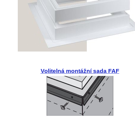
Volitelná montážní sada FAF