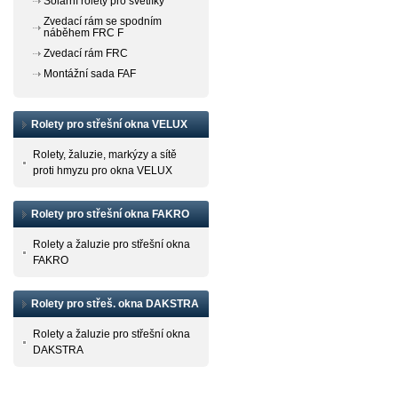
Solární rolety pro světlíky
Zvedací rám se spodním
náběhem FRC F
Zvedací rám FRC
Montážní sada FAF
Rolety pro střešní okna VELUX
Rolety, žaluzie, markýzy a sítě
proti hmyzu pro okna VELUX
Rolety pro střešní okna FAKRO
Rolety a žaluzie pro střešní okna
FAKRO
Rolety pro střeš. okna DAKSTRA
Rolety a žaluzie pro střešní okna
DAKSTRA