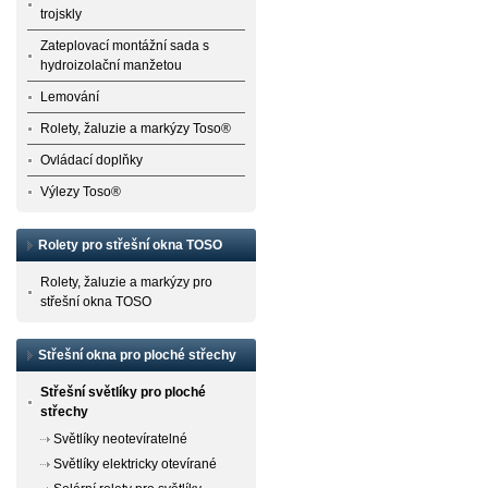
trojskly
Zateplovací montážní sada s
hydroizolační manžetou
Lemování
Rolety, žaluzie a markýzy Toso®
Ovládací doplňky
Výlezy Toso®
Rolety pro střešní okna TOSO
Rolety, žaluzie a markýzy pro
střešní okna TOSO
Střešní okna pro ploché střechy
Střešní světlíky pro ploché
střechy
Světlíky neotevíratelné
Světlíky elektricky otevírané