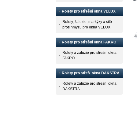
Rolety pro střešní okna VELUX
Rolety, žaluzie, markýzy a sítě
proti hmyzu pro okna VELUX
Rolety pro střešní okna FAKRO
Rolety a žaluzie pro střešní okna
FAKRO
Rolety pro střeš. okna DAKSTRA
Rolety a žaluzie pro střešní okna
DAKSTRA