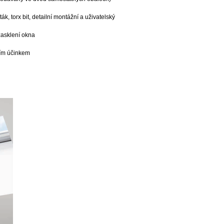
, torx bit, detailní montážní a uživatelský
 zasklení okna
cím účinkem